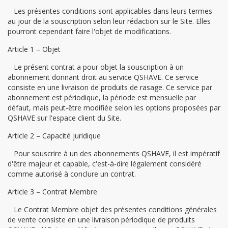
Les présentes conditions sont applicables dans leurs termes
au jour de la souscription selon leur rédaction sur le Site. Elles
pourront cependant faire l'objet de modifications.
Article 1 – Objet
Le présent contrat a pour objet la souscription à un
abonnement donnant droit au service QSHAVE. Ce service
consiste en une livraison de produits de rasage. Ce service par
abonnement est périodique, la période est mensuelle par
défaut, mais peut-être modifiée selon les options proposées par
QSHAVE sur l'espace client du Site.
Article 2 – Capacité juridique
Pour souscrire à un des abonnements QSHAVE, il est impératif
d'être majeur et capable, c'est-à-dire légalement considéré
comme autorisé à conclure un contrat.
Article 3 – Contrat Membre
Le Contrat Membre objet des présentes conditions générales
de vente consiste en une livraison périodique de produits