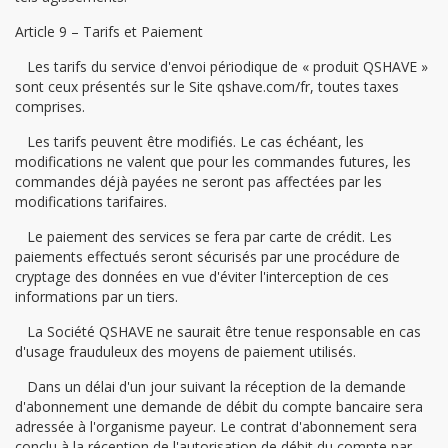
Article 9 – Tarifs et Paiement
Les tarifs du service d'envoi périodique de « produit QSHAVE »
sont ceux présentés sur le Site qshave.com/fr, toutes taxes
comprises.
Les tarifs peuvent être modifiés. Le cas échéant, les
modifications ne valent que pour les commandes futures, les
commandes déjà payées ne seront pas affectées par les
modifications tarifaires.
Le paiement des services se fera par carte de crédit. Les
paiements effectués seront sécurisés par une procédure de
cryptage des données en vue d'éviter l'interception de ces
informations par un tiers.
La Société QSHAVE ne saurait être tenue responsable en cas
d'usage frauduleux des moyens de paiement utilisés.
Dans un délai d'un jour suivant la réception de la demande
d'abonnement une demande de débit du compte bancaire sera
adressée à l'organisme payeur. Le contrat d'abonnement sera
conclu à la réception de l'autorisation de débit du compte par