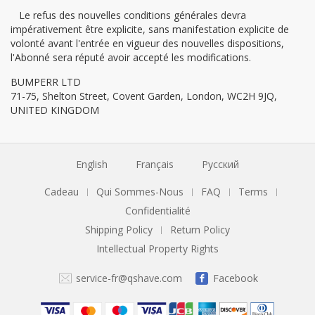
Le refus des nouvelles conditions générales devra
impérativement être explicite, sans manifestation explicite de
volonté avant l'entrée en vigueur des nouvelles dispositions,
l'Abonné sera réputé avoir accepté les modifications.
BUMPERR LTD
71-75, Shelton Street, Covent Garden, London, WC2H 9JQ,
UNITED KINGDOM
English
Français
Русский
Cadeau
Qui Sommes-Nous
FAQ
Terms
|
|
|
|
Confidentialité
Shipping Policy
Return Policy
|
Intellectual Property Rights
service-fr@qshave.com
Facebook