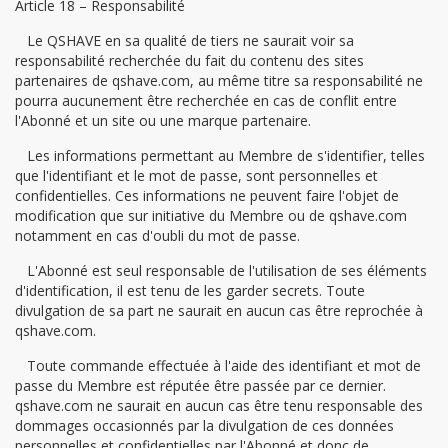
Article 18 – Responsabilité
Le QSHAVE en sa qualité de tiers ne saurait voir sa
responsabilité recherchée du fait du contenu des sites
partenaires de qshave.com, au même titre sa responsabilité ne
pourra aucunement être recherchée en cas de conflit entre
l'Abonné et un site ou une marque partenaire.
Les informations permettant au Membre de s'identifier, telles
que l'identifiant et le mot de passe, sont personnelles et
confidentielles. Ces informations ne peuvent faire l'objet de
modification que sur initiative du Membre ou de qshave.com
notamment en cas d'oubli du mot de passe.
L'Abonné est seul responsable de l'utilisation de ses éléments
d'identification, il est tenu de les garder secrets. Toute
divulgation de sa part ne saurait en aucun cas être reprochée à
qshave.com.
Toute commande effectuée à l'aide des identifiant et mot de
passe du Membre est réputée être passée par ce dernier.
qshave.com ne saurait en aucun cas être tenu responsable des
dommages occasionnés par la divulgation de ces données
personnelles et confidentielles par l'Abonné et donc de