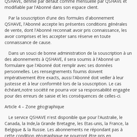
QSHAVE, définie par défaut comme mensuelle par QSHAVE et
modifiable par l'Abonné dans son espace client.
Par la souscription d'une des formules d'abonnement
QSHAVE, l'Abonné accepte les présentes conditions générales
de vente, dont l'Abonné reconnait avoir pris connaissance, les
avoir comprises et les accepter sans réserve en toute
connaissance de cause.
Dans un souci de bonne administration de la souscription à un
des abonnements à QSHAVE, il sera soumis à l'Abonné un
formulaire que l'Abonné doit remplir avec ses données
personnelles. Les renseignements fournis doivent
impérativement être exacts, aussi l'Abonné doit veiller à leur
justesse et à leur conformité lors de la souscription. Le cas
échéant,notre société ne pourra voir sa responsabilité engagée
pour des erreurs de saisie et les conséquences de celles-ci.
Article 4 – Zone géographique
Le service QSHAVE n'est disponible que pour l'Australie, le
Canada, la Inde,la Grande Bretagne, les Etas-unis, la France, la
Belgique & la Russie. Les abonnements ne répondant pas à
cette condition géographique ne pourront être pris en