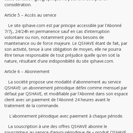
considération.
Article 5 – Accès au service
Le site qshave.com est par principe accessible par l'Abonné
7/7j., 24/24h en permanence sauf en cas d'interruption
volontaire ou non, notamment pour des besoins de
maintenance ou de force majeure. Le QSHAVE étant de fait, par
son activité, tenue à une obligation de moyen, elle ne pourra
être tenue responsable de tout préjudice quelle qu'en soit la
nature, résultant d'une indisponibilité du site qshave.com.
Article 6 – Abonnement
La société propose une modalité d'abonnement au service
QSHAVE: un abonnement périodique défini comme mensuel par
défaut par QSHAVE, et modifiable par l'Abonné dans son espace
client avec un paiement de l'Abonné 24 heures avant le
traitement de la commande.
L'abonnement périodique avec paiement à chaque période.
La souscription à une des offres QSHAVE abonne le
souscripteur au service d'envoi périodique de « produit QSHAVE