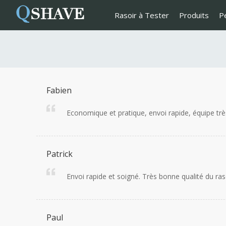
Q
SHAVE
Rasoir à Tester
Produits
P
Fabien
Economique et pratique, envoi rapide, équipe très 
Patrick
Envoi rapide et soigné. Très bonne qualité du raso
Paul