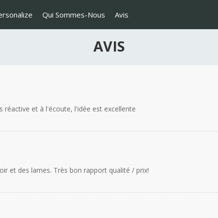
ersonalize
Qui Sommes-Nous
Avis
AVIS
réactive et à l'écoute, l'idée est excellente
ir et des lames. Très bon rapport qualité / prix!