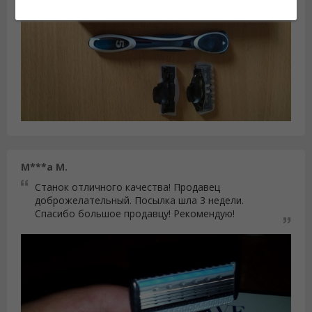
M***a M.
Станок отличного качества! Продавец
доброжелательный. Посылка шла 3 недели.
Спасибо большое продавцу! Рекомендую!