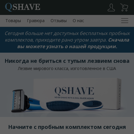
Q
SHAVE
Товары
Гравюра
Отзывы
О нас
Сегодня больше нет доступных бесплатных пробных
комплектов, приходите рано утром завтра.
Сначала
вы можете узнать о нашей продукции.
Товары
Отзывы
О нас
Корзина
Никогда не бриться с тупым лезвием снова
Лезвие мирового класса, изготовленное в США
Мой счёт
Выход
Начните с пробным комплектом сегодня